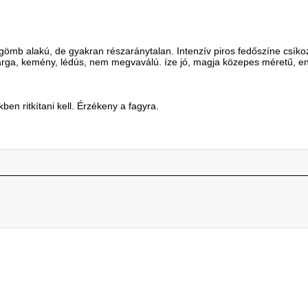
mb alakú, de gyakran részaránytalan. Intenzív piros fedőszíne csíkoz
rga, kemény, lédús, nem megvaválú. íze jó, magja közepes méretű, e
n ritkítani kell. Érzékeny a fagyra.