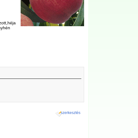
ott,héja
nyhén
szerkesztés