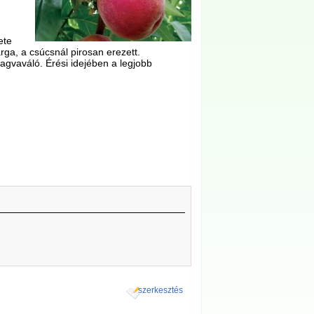
ete
ga, a csúcsnál pirosan erezett.
agvaváló. Érési idejében a legjobb
szerkesztés