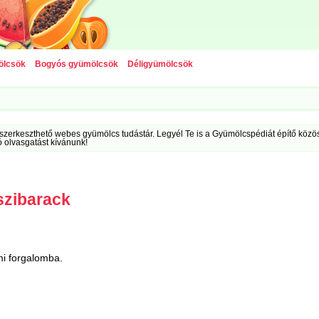
ölcsök
Bogyós gyümölcsök
Déligyümölcsök
szerkeszthető webes gyümölcs tudástár. Legyél Te is a Gyümölcspédiát építő közöss
ó olvasgatást kívánunk!
szibarack
mi forgalomba.