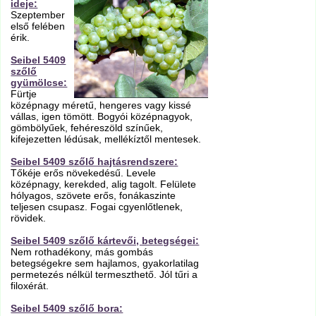
ideje:
Szeptember
első felében
érik.
Seibel 5409
szőlő
gyümölcse:
Fürtje
középnagy méretű, hengeres vagy kissé
vállas, igen tömött. Bogyói középnagyok,
gömbölyűek, fehéreszöld színűek,
kifejezetten lédúsak, mellékíztől mentesek.
Seibel 5409 szőlő hajtásrendszere:
Tőkéje erős növekedésű. Levele
középnagy, kerekded, alig tagolt. Felülete
hólyagos, szövete erős, fonákaszinte
teljesen csupasz. Fogai cgyenlőtlenek,
rövidek.
Seibel 5409 szőlő kártevői, betegségei:
Nem rothadékony, más gombás
betegségekre sem hajlamos, gyakorlatilag
permetezés nélkül termeszthető. Jól tűri a
filoxérát.
Seibel 5409 szőlő bora: