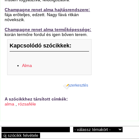
Champagne renet alma hajtásrendszere:
fája erőteljes, edzett. Nagy fává ritkán
növekszik.
Champagne renet alma termőképessége:
korán termőre fordul és igen bőven terem.
Kapcsolódó szócikkek:
Alma
szerkesztés
A szócikkhez társított címkék:
alma
,
rózsaféle