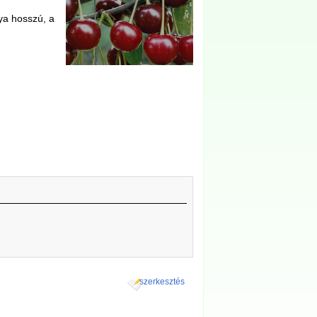
ya hosszú, a
szerkesztés