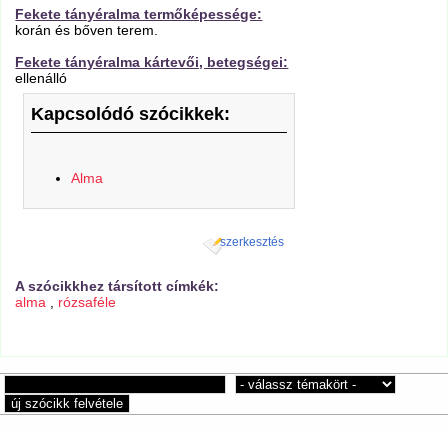
Fekete tányéralma termőképessége:
korán és bőven terem.
Fekete tányéralma kártevői, betegségei:
ellenálló
Kapcsolódó szócikkek:
Alma
szerkesztés
A szócikkhez társított címkék:
alma
,
rózsaféle