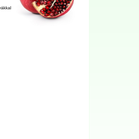
yákkal