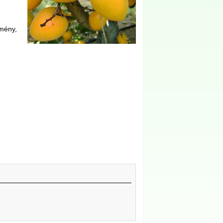
emény,