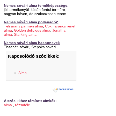
Nemes sóvári alma termőképessége:
jól termékenyül. későn fordul termőre,
nagyon bőven, de szakaszosan terem.
Nemes sóvári alma pollenadói:
Téli arany parmen alma
,
Cox narancs renet
alma
,
Golden delicious alma
,
Jonathan
alma
,
Starking alma
Nemes sóvári alma hasonnevei:
Tiszaháti sóvári, Stepoka sóvári
Kapcsolódó szócikkek:
Alma
szerkesztés
A szócikkhez társított címkék:
alma
,
rózsaféle