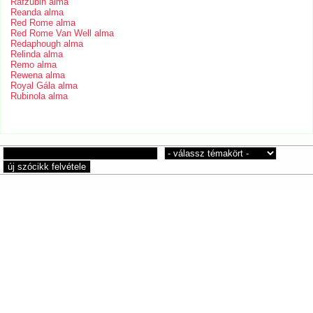
Rafzubin alma
Reanda alma
Red Rome alma
Red Rome Van Well alma
Redaphough alma
Relinda alma
Remo alma
Rewena alma
Royal Gála alma
Rubinola alma