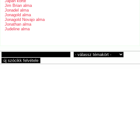
Japán körte
Jim Brian alma
Jonadel alma
Jonagold alma
Jonagold Novajo alma
Jonathan alma
Judeline alma