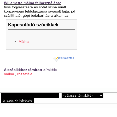
Willamette málna felhasználása:
friss fogyasztásra és sötét színe miatt
konzervipari feldolgozásra javasolt fajta. jól
szállítható, gépi betakarításra alkalmas.
Kapcsolódó szócikkek
Málna
szerkesztés
A szócikkhez társított címkék:
málna
,
rózsaféle