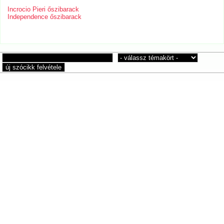
Incrocio Pieri őszibarack
Independence őszibarack