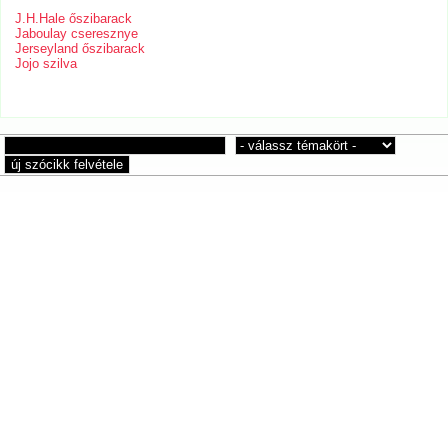
J.H.Hale őszibarack
Jaboulay cseresznye
Jerseyland őszibarack
Jojo szilva