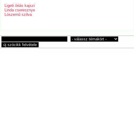
Ligeti óriás kajszi
Linda cseresznye
Lószemű szilva